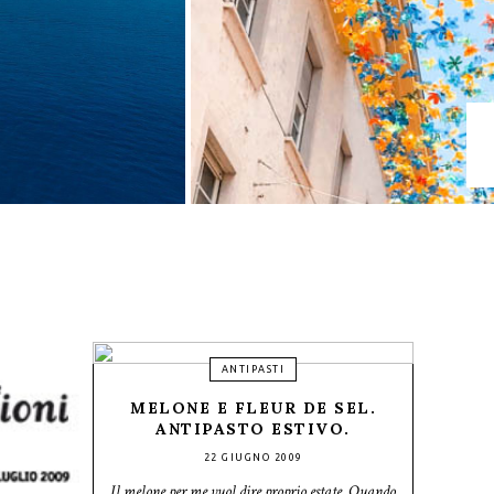
ANTIPASTI
MELONE E FLEUR DE SEL.
ANTIPASTO ESTIVO.
22 GIUGNO 2009
Il melone per me vuol dire proprio estate. Quando