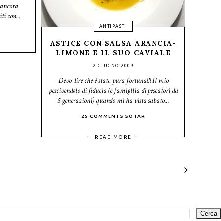
 ancora
ti con...
ANTIPASTI
ASTICE CON SALSA ARANCIA-
LIMONE E IL SUO CAVIALE
2 GIUGNO 2009
Devo dire che é stata pura fortuna!!! Il mio
pescivendolo di fiducia (e famigllia di pescatori da
5 generazioni) quando mi ha vista sabato...
25 COMMENTS SO FAR
READ MORE