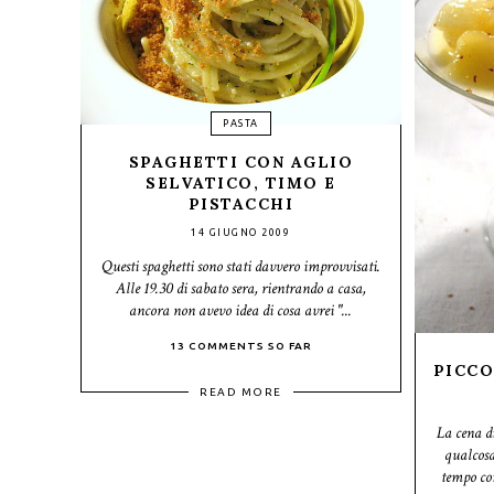
PASTA
SPAGHETTI CON AGLIO
SELVATICO, TIMO E
PISTACCHI
14 GIUGNO 2009
Questi spaghetti sono stati davvero improvvisati.
Alle 19.30 di sabato sera, rientrando a casa,
ancora non avevo idea di cosa avrei "...
13 COMMENTS SO FAR
PICCO
READ MORE
La cena d
qualcosa
tempo com