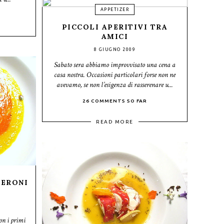
APPETIZER
PICCOLI APERITIVI TRA
AMICI
8 GIUGNO 2009
Sabato sera abbiamo improvvisato una cena a
casa nostra. Occasioni particolari forse non ne
avevamo, se non l’esigenza di rasserenare u...
26 COMMENTS SO FAR
READ MORE
PERONI
con i primi