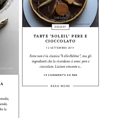
DESSERT
TARTE "SOLEIL" PERE E
CIOCCOLATO
12 SETTEMBRE 2011
Forse non è la classica "b elle-Helène ", ma gli
ingredienti che la ricordano ci sono: pere e
cioccolato. Liaison vincente e...
14 COMMENTS SO FAR
NA
READ MORE
 medie,
ando,
he la