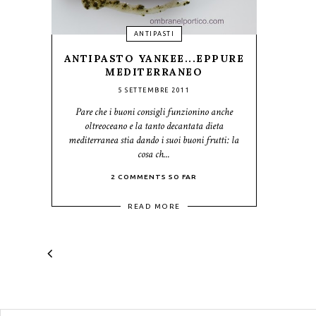
ANTIPASTI
ANTIPASTO YANKEE...EPPURE
MEDITERRANEO
5 SETTEMBRE 2011
Pare che i buoni consigli funzionino anche
oltreoceano e la tanto decantata dieta
mediterranea stia dando i suoi buoni frutti: la
cosa ch...
2 COMMENTS SO FAR
READ MORE