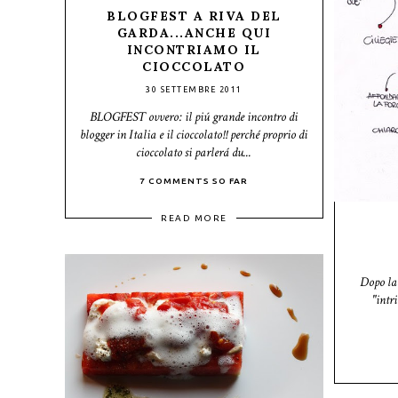
BLOGFEST A RIVA DEL
GARDA...ANCHE QUI
INCONTRIAMO IL
CIOCCOLATO
30 SETTEMBRE 2011
BLOGFEST ovvero: il piú grande incontro di
blogger in Italia e il cioccolato!! perché proprio di
cioccolato si parlerá du...
7 COMMENTS SO FAR
READ MORE
Dopo la 
"intr