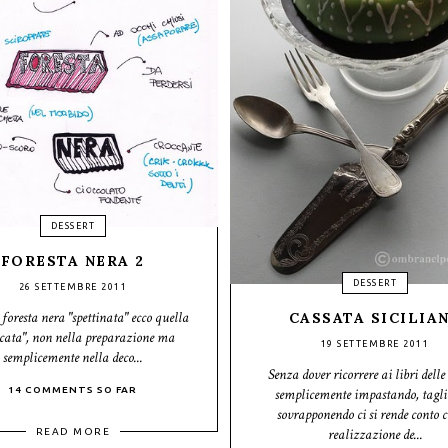
DESSERT
FORESTA NERA 2
DESSERT
26 SETTEMBRE 2011
foresta nera "spettinata" ecco quella
CASSATA SICILIA
icata", non nella preparazione ma
19 SETTEMBRE 2011
semplicemente nella deco...
Senza dover ricorrere ai libri delle
14 COMMENTS SO FAR
semplicemente impastando, tagli
sovrapponendo ci si rende conto c
realizzazione de...
READ MORE