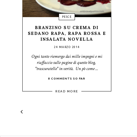
PESCE
BRANZINO SU CREMA DI
SEDANO RAPA, RAPA ROSSA E
INSALATA NOVELLA
24 MARZO 2014
Ogni tanto riemergo dai mille impegni e mi
riaffaccio sulle pagine di questo blog,
"trascuratello" in verità. Un pò come ...
8 COMMENTS SO FAR
READ MORE