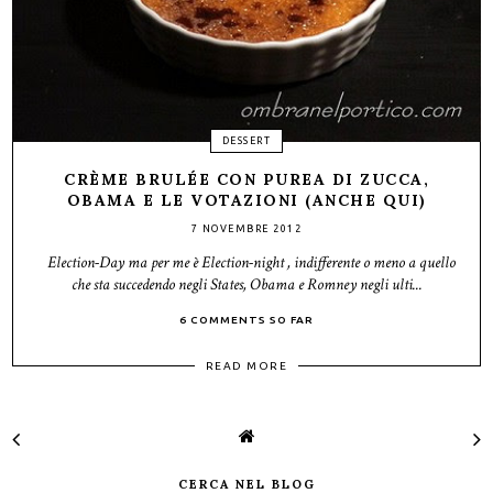
DESSERT
CRÈME BRULÉE CON PUREA DI ZUCCA,
OBAMA E LE VOTAZIONI (ANCHE QUI)
7 NOVEMBRE 2012
Election-Day ma per me è Election-night , indifferente o meno a quello
che sta succedendo negli States, Obama e Romney negli ulti...
6 COMMENTS SO FAR
READ MORE
CERCA NEL BLOG