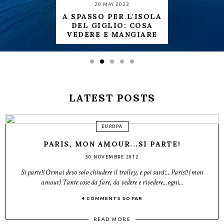
29 MAY 2022
A SPASSO PER L'ISOLA
DEL GIGLIO: COSA
VEDERE E MANGIARE
LATEST POSTS
EUROPA
PARIS, MON AMOUR...SI PARTE!
30 NOVEMBRE 2012
Si parte!! Ormai devo solo chiudere il trolley, e poi sará:...Paris!! (mon
amour) Tante cose da fare, da vedere e rivedere...ogni...
4 COMMENTS SO FAR
READ MORE