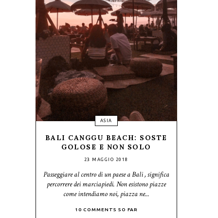
ASIA
BALI CANGGU BEACH: SOSTE
GOLOSE E NON SOLO
23 MAGGIO 2018
Passeggiare al centro di un paese a Bali , significa
percorrere dei marciapiedi. Non esistono piazze
come intendiamo noi, piazza ne...
10 COMMENTS SO FAR