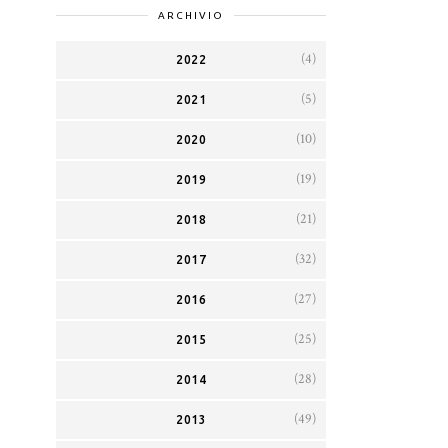
ARCHIVIO
(4)
2022
(5)
2021
(10)
2020
(19)
2019
(21)
2018
(32)
2017
(27)
2016
(25)
2015
(28)
2014
(49)
2013