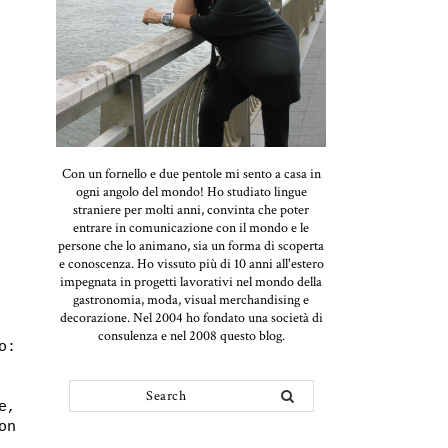
Con un fornello e due pentole mi sento a casa in
ogni angolo del mondo! Ho studiato lingue
straniere per molti anni, convinta che poter
entrare in comunicazione con il mondo e le
persone che lo animano, sia un forma di scoperta
e conoscenza. Ho vissuto più di 10 anni all'estero
impegnata in progetti lavorativi nel mondo della
gastronomia, moda, visual merchandising e
decorazione. Nel 2004 ho fondato una società di
consulenza e nel 2008 questo blog.
o:
e,
on