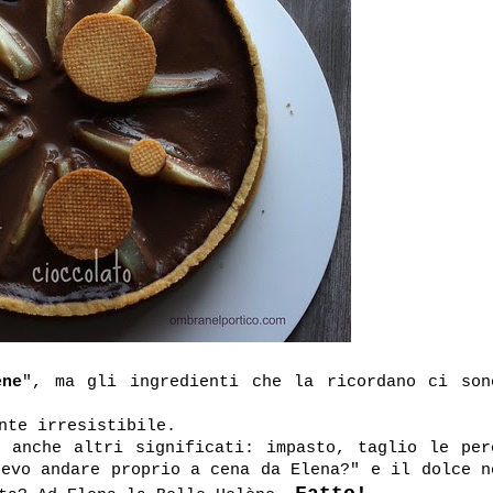
ène
", ma gli ingredienti che la ricordano ci son
nte irresistibile.
 anche altri significati: impasto, taglio le per
devo andare proprio a cena da Elena?" e il dolce n