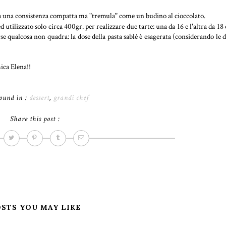
vrà una consistenza compatta ma "tremula" come un budino al cioccolato.
d utilizzato solo circa 400gr. per realizzare due tarte: una da 16 e l'altra da 18
se qualcosa non quadra: la dose della pasta sablé è esagerata (considerando le d
ica Elena!!
ound in :
dessert
,
grandi chef
Share this post :
STS YOU MAY LIKE