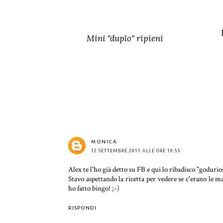
Mini "duplo" ripieni
MONICA
12 SETTEMBRE 2011 ALLE ORE 10:55
Alex te l'ho già detto su FB e qui lo ribadisco "godurio
Stavo aspettando la ricetta per vedere se c'erano le
ho fatto bingo! ;-)
RISPONDI