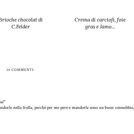
Brioche chocolat di
Crema di carciofi, foie
C.Felder
gras e Jamo...
14 COMMENTI:
sa!"
 mandorle nella frolla, perchè per me pere e mandorle sono un buon connubbio