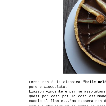
Forse non è la classica "b
elle-Hel
pere e cioccolato.
Liaison vincente e per me assolutame
Quasi per caso poi le cose assumono
cuocio il flan e..."ma stasera non 