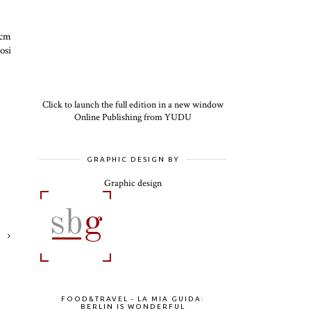
 cm
osi
Click to launch the full edition in a new window
Online Publishing from YUDU
GRAPHIC DESIGN BY
Graphic design
FOOD&TRAVEL - LA MIA GUIDA:
BERLIN IS WONDERFUL