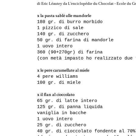
di Eric Léautey da L'enciclopédie du Chocolat - Ecole du 
x la pasta sablè alle mandorle
180 gr. di burro morbido
1 pizzico di sale
140 gr. di zucchero
50 gr. di farina di mandorle
1 uovo intero
360 (90+270gr) di farina
(con metà impasto ho realizzato due 
x le pere caramellate al miele
4 pere williams
100 gr. di miele
x il flan al cioccolato
65 gr. di latte intero
125 gr. di panna liquida
vaniglia in bacche
1 uovo intero
25 gr. di zucchero
40 gr. di cioccolato fondente al 70%