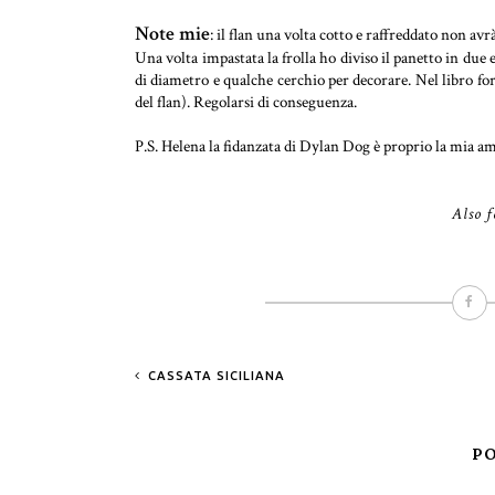
Note mie
: il flan una volta cotto e raffreddato non a
Una volta impastata la frolla ho diviso il panetto in due e
di diametro e qualche cerchio per decorare. Nel libro for
del flan). Regolarsi di conseguenza.
P.S. Helena la fidanzata di Dylan Dog è proprio la mia am
Also f
CASSATA SICILIANA
PO