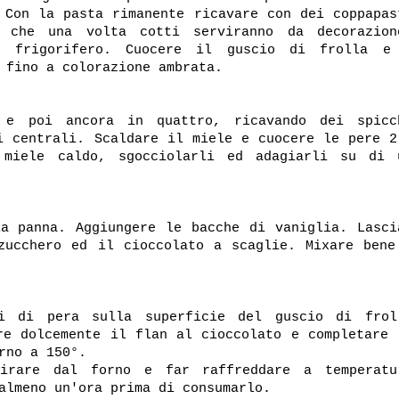
 Con la pasta rimanente ricavare con dei coppapas
 che una volta cotti serviranno da decorazion
n frigorifero. Cuocere il guscio di frolla e
 fino a colorazione ambrata.
 e poi ancora in quattro, ricavando dei spicc
i centrali. Scaldare il miele e cuocere le pere 2
 miele caldo, sgocciolarli ed adagiarli su di 
a panna. Aggiungere le bacche di vaniglia. Lasci
zucchero ed il cioccolato a scaglie. Mixare bene
hi di pera sulla superficie del guscio di frol
re dolcemente il flan al cioccolato e completare 
rno a 150°.
irare dal forno e far raffreddare a temperatu
almeno un'ora prima di consumarlo.