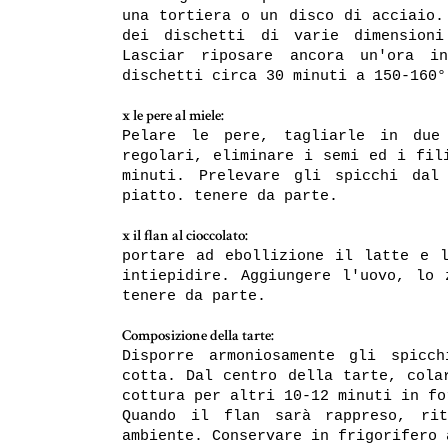
una tortiera o un disco di acciaio.
dei dischetti di varie dimensioni
Lasciar riposare ancora un'ora i
dischetti circa 30 minuti a 150-160°
x le pere al miele:
Pelare le pere, tagliarle in due
regolari, eliminare i semi ed i fil
minuti. Prelevare gli spicchi dal
piatto. tenere da parte.
x il flan al cioccolato:
portare ad ebollizione il latte e l
intiepidire. Aggiungere l'uovo, lo 
tenere da parte.
Composizione della tarte:
Disporre armoniosamente gli spicc
cotta. Dal centro della tarte, cola
cottura per altri 10-12 minuti in fo
Quando il flan sarà rappreso, rit
ambiente. Conservare in frigorifero 