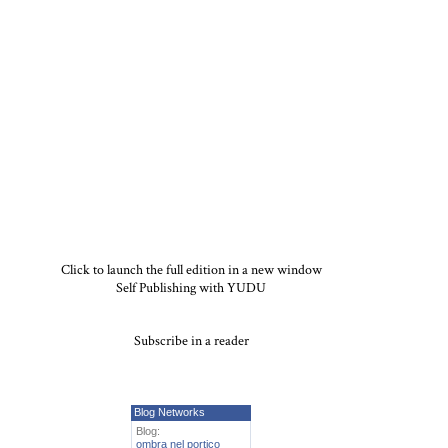
Click to launch the full edition in a new window
Self Publishing with YUDU
Subscribe in a reader
,
Blog Networks
Blog:
ombra nel portico