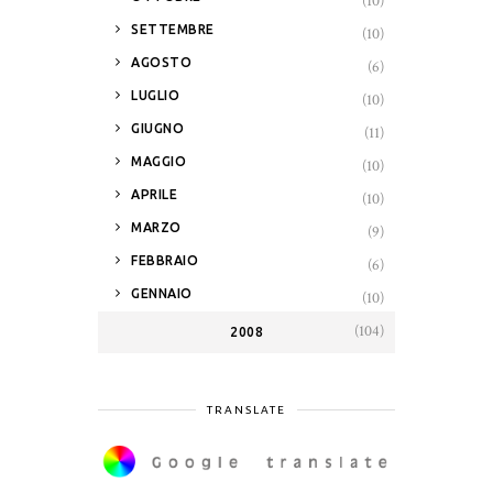
(10)
►
SETTEMBRE
(10)
►
AGOSTO
(6)
►
LUGLIO
(10)
►
GIUGNO
(11)
►
MAGGIO
(10)
►
APRILE
(10)
►
MARZO
(9)
►
FEBBRAIO
(6)
►
GENNAIO
(10)
(104)
2008
TRANSLATE