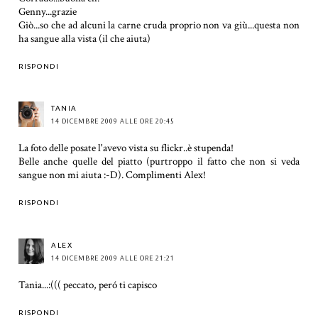
Genny...grazie
Giò...so che ad alcuni la carne cruda proprio non va giù...questa non
ha sangue alla vista (il che aiuta)
RISPONDI
TANIA
14 DICEMBRE 2009 ALLE ORE 20:45
La foto delle posate l'avevo vista su flickr..è stupenda!
Belle anche quelle del piatto (purtroppo il fatto che non si veda
sangue non mi aiuta :-D). Complimenti Alex!
RISPONDI
ALEX
14 DICEMBRE 2009 ALLE ORE 21:21
Tania...:((( peccato, peró ti capisco
RISPONDI