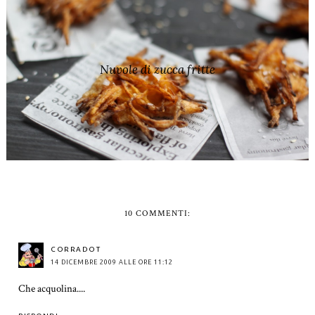
Nuvole di zucca fritte
10 COMMENTI:
CORRADOT
14 DICEMBRE 2009 ALLE ORE 11:12
Che acquolina....