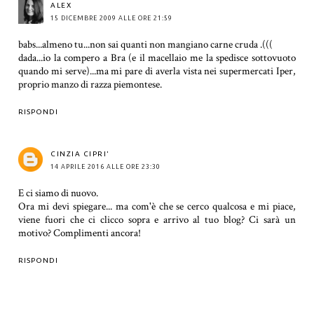
ALEX
15 DICEMBRE 2009 ALLE ORE 21:59
babs...almeno tu...non sai quanti non mangiano carne cruda .(((
dada...io la compero a Bra (e il macellaio me la spedisce sottovuoto
quando mi serve)...ma mi pare di averla vista nei supermercati Iper,
proprio manzo di razza piemontese.
RISPONDI
CINZIA CIPRI'
14 APRILE 2016 ALLE ORE 23:30
E ci siamo di nuovo.
Ora mi devi spiegare... ma com'è che se cerco qualcosa e mi piace,
viene fuori che ci clicco sopra e arrivo al tuo blog? Ci sarà un
motivo? Complimenti ancora!
RISPONDI