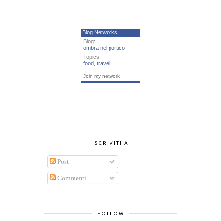
Blog Networks
Blog:
ombra nel portico
Topics:
food
,
travel
Join my network
ISCRIVITI A
Post
Commenti
FOLLOW