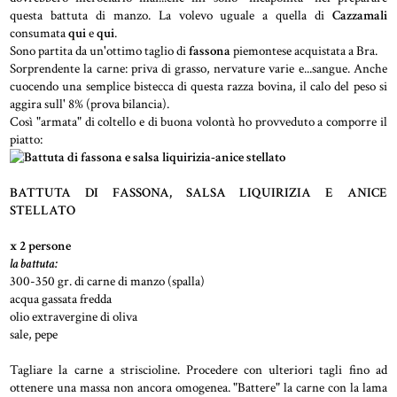
questa battuta di manzo. La volevo uguale a quella di
Cazzamali
consumata
qui
e
qui
.
Sono partita da un'ottimo taglio di
fassona
piemontese acquistata a Bra.
Sorprendente la carne: priva di grasso, nervature varie e...sangue. Anche
cuocendo una semplice bistecca di questa razza bovina, il calo del peso si
aggira sull' 8% (prova bilancia).
Così "armata" di coltello e di buona volontà ho provveduto a comporre il
piatto:
BATTUTA DI FASSONA, SALSA LIQUIRIZIA E ANICE
STELLATO
x 2 persone
la battuta:
300-350 gr. di carne di manzo (spalla)
acqua gassata fredda
olio extravergine di oliva
sale, pepe
Tagliare la carne a striscioline. Procedere con ulteriori tagli fino ad
ottenere una massa non ancora omogenea. "Battere" la carne con la lama