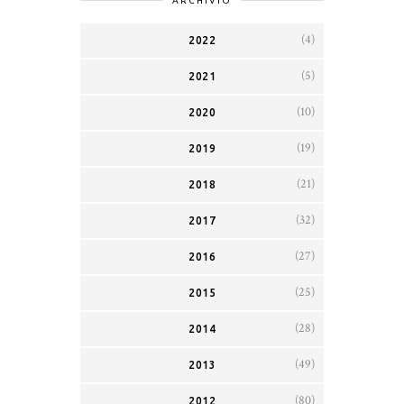
ARCHIVIO
(4)
2022
(5)
2021
(10)
2020
(19)
2019
(21)
2018
(32)
2017
(27)
2016
(25)
2015
(28)
2014
(49)
2013
(80)
2012