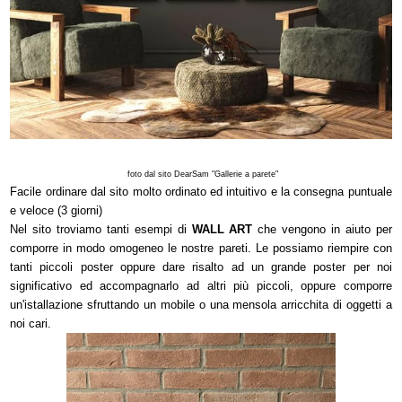
foto dal sito DearSam "Gallerie a parete"
Facile ordinare dal sito molto ordinato ed intuitivo e la consegna puntuale
e veloce (3 giorni)
Nel sito troviamo tanti esempi di
WALL ART
che vengono in aiuto per
comporre in modo omogeneo le nostre pareti. Le possiamo riempire con
tanti piccoli poster oppure dare risalto ad un grande poster per noi
significativo ed accompagnarlo ad altri più piccoli, oppure comporre
un'istallazione sfruttando un mobile o una mensola arricchita di oggetti a
noi cari.