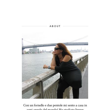
ABOUT
Con un fornello e due pentole mi sento a casa in
ogni angolo del mondo! Ho studiato lingue