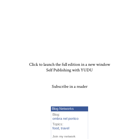
Click to launch the full edition in a new window
Self Publishing with YUDU
Subscribe in a reader
Blog Networks
Blog:
ombra nel portico
Topics:
food
,
travel
Join my network