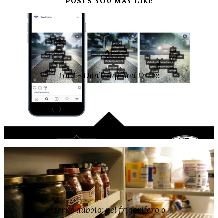
POSTS YOU MAY LIKE
Ford - Don’t Tap And Drive
L'eterno dubbio: nel frigorifero o ...