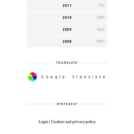
(78)
2011
(110)
2010
(112)
2009
(104)
2008
TRANSLATE
PINTEREST
Login
|
Cookies and privacy policy