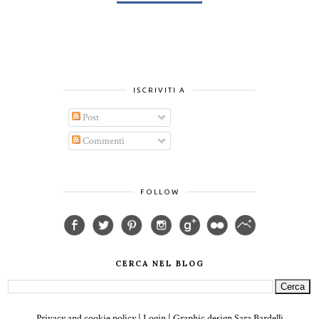
ISCRIVITI A
Post
Commenti
FOLLOW
CERCA NEL BLOG
Privacy and cookie policy
|
Login
| Graphic design
Sara Bardelli