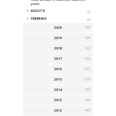
poster
►
AGOSTO
(2)
►
FEBBRAIO
(1)
(10)
2020
(19)
2019
(21)
2018
(32)
2017
(27)
2016
(25)
2015
(28)
2014
(49)
2013
(80)
2012