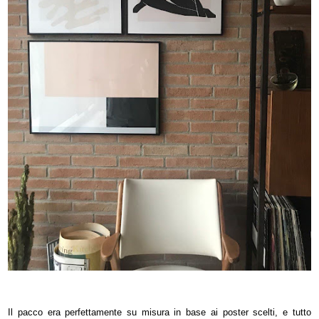
Il pacco era perfettamente su misura in base ai poster scelti, e tutto