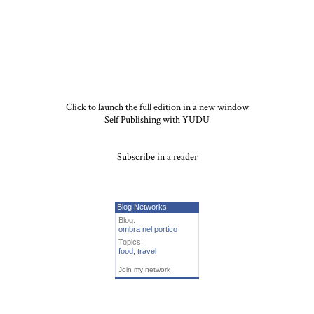
Click to launch the full edition in a new window
Self Publishing with YUDU
Subscribe in a reader
Blog Networks
Blog:
ombra nel portico
Topics:
food
,
travel
Join my network