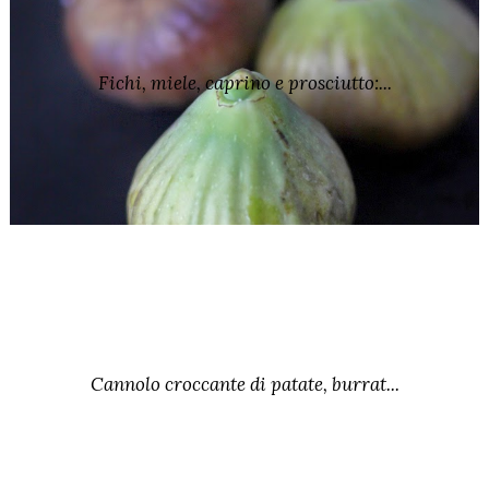
Fichi, miele, caprino e prosciutto:...
Cannolo croccante di patate, burrat...