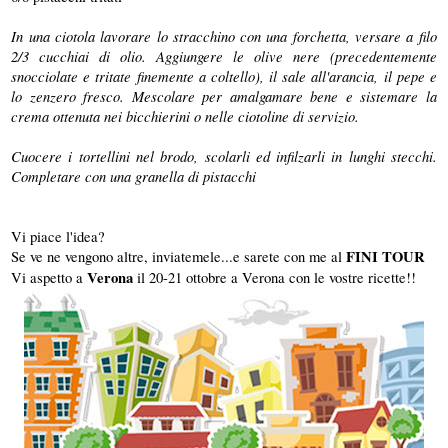
In una ciotola lavorare lo stracchino con una forchetta, versare a filo
2/3 cucchiai di olio. Aggiungere le olive nere (precedentemente
snocciolate e tritate finemente a coltello), il sale all'arancia, il pepe e
lo zenzero fresco. Mescolare per amalgamare bene e sistemare la
crema ottenuta nei bicchierini o nelle ciotoline di servizio.
Cuocere i tortellini nel brodo, scolarli ed infilzarli in lunghi stecchi.
Completare con una granella di pistacchi
Vi piace l'idea?
Se ve ne vengono altre, inviatemele...e sarete con me al
FINI TOUR
Vi aspetto a
Verona
il 20-21 ottobre a Verona con le vostre ricette!!