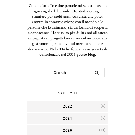
Con un fornello e due pentole mi sento a casa in
ogni angolo del mondo! Ho studiato lingue
straniere per molti anni, convinta che poter
entrare in comunicazione con il mondo e le
persone che lo animano, sia un forma di scoperta
e conoscenza. Ho vissuto più di 10 anni all'estero
impegnata in progetti lavorativi nel mondo della
gastronomia, moda, visual merchandising e
decorazione. Nel 2004 ho fondato una società di
consulenza e nel 2008 questo blog.
ARCHIVIO
(4)
2022
(5)
2021
(10)
2020