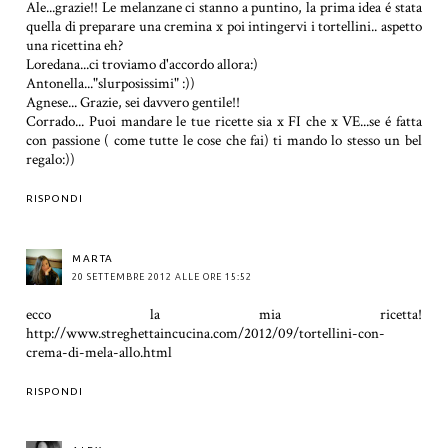
Ale...grazie!! Le melanzane ci stanno a puntino, la prima idea é stata
quella di preparare una cremina x poi intingervi i tortellini.. aspetto
una ricettina eh?
Loredana...ci troviamo d'accordo allora:)
Antonella..."slurposissimi" :))
Agnese... Grazie, sei davvero gentile!!
Corrado... Puoi mandare le tue ricette sia x FI che x VE...se é fatta
con passione ( come tutte le cose che fai) ti mando lo stesso un bel
regalo:))
RISPONDI
MARTA
20 SETTEMBRE 2012 ALLE ORE 15:52
ecco la mia ricetta!
http://www.streghettaincucina.com/2012/09/tortellini-con-
crema-di-mela-allo.html
RISPONDI