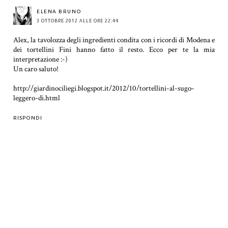
ELENA BRUNO
3 OTTOBRE 2012 ALLE ORE 22:44
Alex, la tavolozza degli ingredienti condita con i ricordi di Modena e
dei tortellini Fini hanno fatto il resto. Ecco per te la mia
interpretazione :-)
Un caro saluto!
http://giardinociliegi.blogspot.it/2012/10/tortellini-al-sugo-
leggero-di.html
RISPONDI