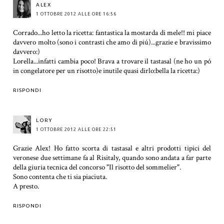
ALEX
1 OTTOBRE 2012 ALLE ORE 16:56
Corrado...ho letto la ricetta: fantastica la mostarda di mele!! mi piace
davvero molto (sono i contrasti che amo di piú)...grazie e bravissimo
davvero:)
Lorella...infatti cambia poco! Brava a trovare il tastasal (ne ho un pó
in congelatore per un risotto)e inutile quasi dirlo:bella la ricetta:)
RISPONDI
LORY
1 OTTOBRE 2012 ALLE ORE 22:51
Grazie Alex! Ho fatto scorta di tastasal e altri prodotti tipici del
veronese due settimane fa al Risitaly, quando sono andata a far parte
della giuria tecnica del concorso "Il risotto del sommelier".
Sono contenta che ti sia piaciuta.
A presto.
RISPONDI