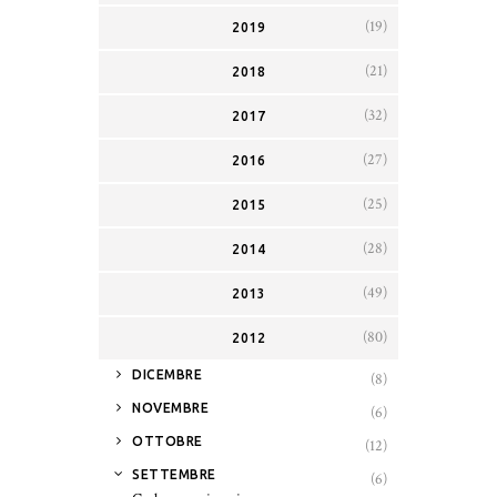
(19)
2019
(21)
2018
(32)
2017
(27)
2016
(25)
2015
(28)
2014
(49)
2013
(80)
2012
►
DICEMBRE
(8)
►
NOVEMBRE
(6)
►
OTTOBRE
(12)
▼
SETTEMBRE
(6)