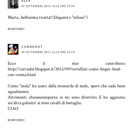
ALEX
20 SETTEMBRE 2012 ALLE ORE 19:59
Marta...bellissima ricetta!! Elegante e "stilosa":)
RISPONDI
CORRADOT
30 SETTEMBRE 2012 ALLE ORE 16:24
Ecco il mio contributo:
http://corradot.blogspot.it/2012/09/tortellini-come-finger-food-
con-crema.html
Come "mela" ho usato della mostarda di mele, spero che vada bene
ugualmente.
Altrimenti chisseneimporta: io mi sono divertito. E ho aggiunto
un'altra golosita' ai miei cavalli di battaglia.
CIAO
RISPONDI