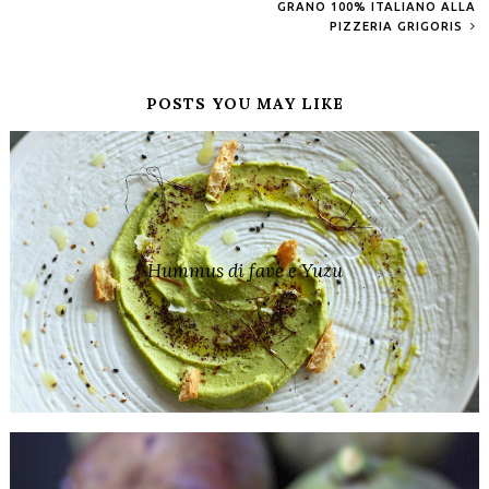
GRANO 100% ITALIANO ALLA
PIZZERIA GRIGORIS
POSTS YOU MAY LIKE
Hummus di fave e Yuzu