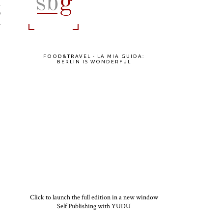
n
e
a
FOOD&TRAVEL - LA MIA GUIDA:
BERLIN IS WONDERFUL
Click to launch the full edition in a new window
Self Publishing with YUDU