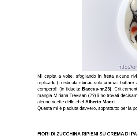
Mi capita a volte, sfogliando in fretta alcune ri
replicarlo (in edicola sbircio solo oramai, buttare 
compero!! (in fiducia:
Baccus-nr.23)
. Criticamen
mangia Miriana Trevisan (??) li ho trovati decisam
alcune ricette dello chef
Alberto Magri
.
Questa mi é piaciuta davvero, soprattutto per la po
FIORI DI ZUCCHINA RIPIENI SU CREMA DI 