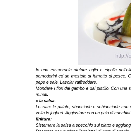
In una casseruola stufare aglio e cipolla nell'
pomodorini ed un mestolo di fumetto di pesce. Cuo
pepe e sale. Lasciar raffreddare.
Mondare i fiori dal gambo e dal pistillo. Con una
minuti.
x la salsa:
Lessare le patate, sbucciarle e schiacciarle con 
volta lo joghurt. Aggiustare con un paio di cucchiai
finitura:
Sistemare la salsa a specchio sul piatto e aggiungere