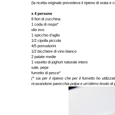
(la ricetta originale prevedeva il ripieno di orata e
x 4 persone
8 fiori di zucchina
1 coda di rospo*
olio evo
1 spicchio d'aglio
1/2 cipolla piccola
4/5 pomodorini
1/2 bicchiere di vino bianco
2 patate medie
1 vasetto di joghurt naturale intero
sale, pepe
fumetto di pesce*
(* sia per il ripieno che per il fumetto ho utilizz
ricavandone parecchia polpa e un'ottimo brodo di