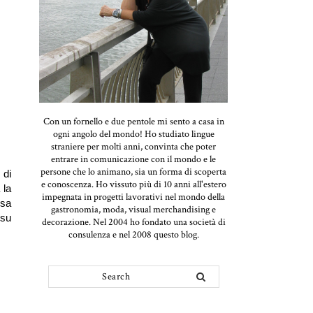
Con un fornello e due pentole mi sento a casa in
ogni angolo del mondo! Ho studiato lingue
straniere per molti anni, convinta che poter
entrare in comunicazione con il mondo e le
persone che lo animano, sia un forma di scoperta
 di
e conoscenza. Ho vissuto più di 10 anni all'estero
 la
impegnata in progetti lavorativi nel mondo della
osa
gastronomia, moda, visual merchandising e
 su
decorazione. Nel 2004 ho fondato una società di
consulenza e nel 2008 questo blog.