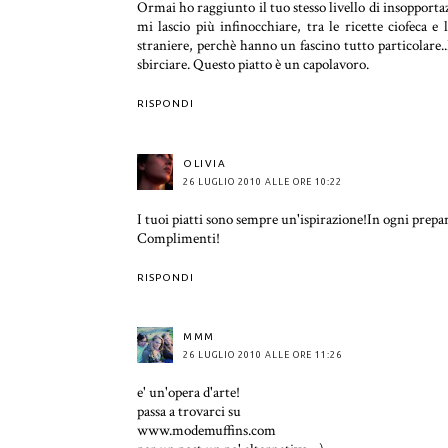
Ormai ho raggiunto il tuo stesso livello di insopportaz
mi lascio più infinocchiare, tra le ricette ciofeca e
straniere, perchè hanno un fascino tutto particolare..
sbirciare. Questo piatto è un capolavoro.
RISPONDI
OLIVIA
26 LUGLIO 2010 ALLE ORE 10:22
I tuoi piatti sono sempre un'ispirazione!In ogni prepara
Complimenti!
RISPONDI
MMM
26 LUGLIO 2010 ALLE ORE 11:26
e' un'opera d'arte!
passa a trovarci su
www.modemuffins.com