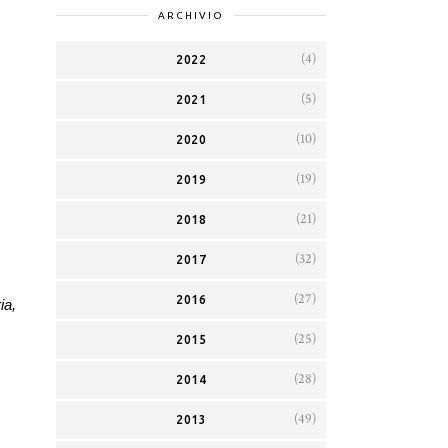
ARCHIVIO
(4)
2022
(5)
2021
(10)
2020
(19)
2019
(21)
2018
(32)
2017
(27)
2016
ia,
(25)
2015
(28)
2014
(49)
2013