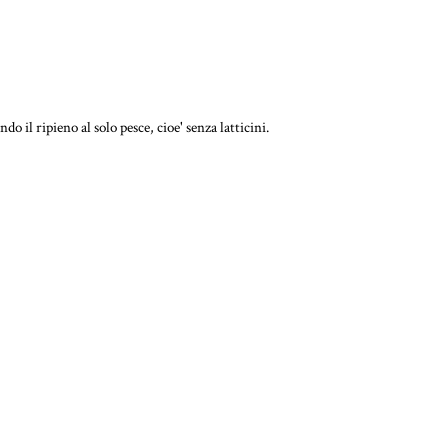
o il ripieno al solo pesce, cioe' senza latticini.