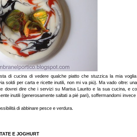
vista di cucina di vedere qualche piatto che stuzzica la mia voglia
via soldi per carta e ricette inutili, non mi va più). Ma vado oltre: una
te dovrei dire che i servizi su Marisa Laurito e la sua cucina, e c
ente inutili (generosamente saltati a pié pari), soffermandomi invece
ssibilitá di abbinare pesce e verdura.
PATATE E JOGHURT