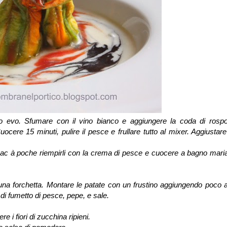
olio evo. Sfumare con il vino bianco e aggiungere la coda di rospo
cere 15 minuti, pulire il pesce e frullare tutto al mixer. Aggiustare
 sac à poche riempirli con la crema di pesce e cuocere a bagno mari
una forchetta. Montare le patate con un frustino aggiungendo poco a
 di fumetto di pesce, pepe, e sale.
 i fiori di zucchina ripieni.