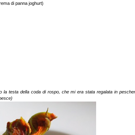
 crema di panna joghurt)
ato la testa della coda di rospo, che mi era stata regalata in pescher
 pesce)