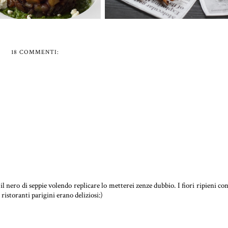
18 COMMENTI:
nero di seppie volendo replicare lo metterei zenze dubbio. I fiori ripieni co
ristoranti parigini erano deliziosi:)