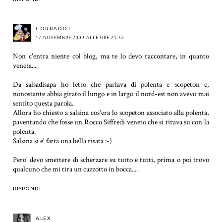
CORRADOT
17 NOVEMBRE 2009 ALLE ORE 21:52
Non c'entra niente col blog, ma te lo devo raccontare, in quanto
veneta....
Da salsadisapa ho letto che parlava di polenta e scopeton e,
nonostante abbia girato il lungo e in largo il nord-est non avevo mai
sentito questa parola.
Allora ho chiesto a salsina cos'era lo scopeton associato alla polenta,
paventando che fosse un Rocco Siffredi veneto che si tirava su con la
polenta.
Salsina si e' fatta una bella risata :-)
Pero' devo smettere di scherzare su tutto e tutti, prima o poi trovo
qualcuno che mi tira un cazzotto in bocca....
RISPONDI
ALEX