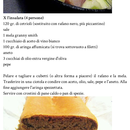
X l'insalata (4 persone)
120 gr. di cetrioli (sostituito con rafano nero, più piccantino)
sale
1 mela granny smith
1 cucchiaio di aceto di vino bianco
100 gr. di aringa affumicata (si trova sottovuoto a filetti)
aneto
3 cucchiai di olio extra vergine d'oliva
pepe
Pelare e tagliare a cubetti (o altra forma a piacere) il rafano e la mela.
Trasferire in una ciotola e condire con aceto, olio, sale, pepe e l'aneto. Alla
fine aggiungere l'aringa spezzettata.
Servire con crostini di pane caldo o pan di spezie.