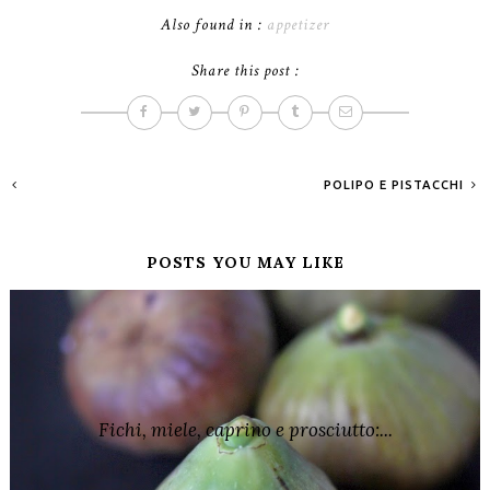
Also found in :
appetizer
Share this post :
POLIPO E PISTACCHI
POSTS YOU MAY LIKE
Fichi, miele, caprino e prosciutto:...