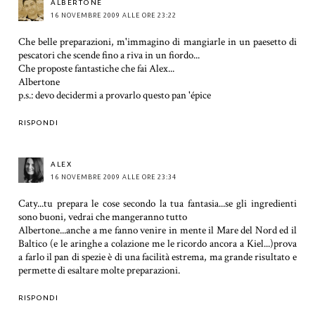
ALBERTONE
16 NOVEMBRE 2009 ALLE ORE 23:22
Che belle preparazioni, m'immagino di mangiarle in un paesetto di
pescatori che scende fino a riva in un fiordo...
Che proposte fantastiche che fai Alex...
Albertone
p.s.: devo decidermi a provarlo questo pan 'épice
RISPONDI
ALEX
16 NOVEMBRE 2009 ALLE ORE 23:34
Caty...tu prepara le cose secondo la tua fantasia...se gli ingredienti
sono buoni, vedrai che mangeranno tutto
Albertone...anche a me fanno venire in mente il Mare del Nord ed il
Baltico (e le aringhe a colazione me le ricordo ancora a Kiel...)prova
a farlo il pan di spezie è di una facilità estrema, ma grande risultato e
permette di esaltare molte preparazioni.
RISPONDI