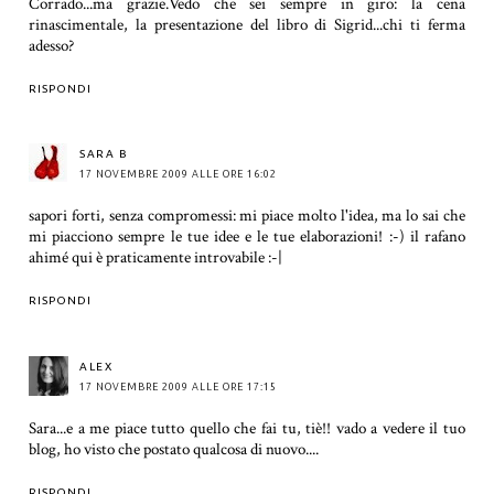
Corrado...ma grazie.Vedo che sei sempre in giro: la cena
rinascimentale, la presentazione del libro di Sigrid...chi ti ferma
adesso?
RISPONDI
SARA B
17 NOVEMBRE 2009 ALLE ORE 16:02
sapori forti, senza compromessi: mi piace molto l'idea, ma lo sai che
mi piacciono sempre le tue idee e le tue elaborazioni! :-) il rafano
ahimé qui è praticamente introvabile :-|
RISPONDI
ALEX
17 NOVEMBRE 2009 ALLE ORE 17:15
Sara...e a me piace tutto quello che fai tu, tiè!! vado a vedere il tuo
blog, ho visto che postato qualcosa di nuovo....
RISPONDI