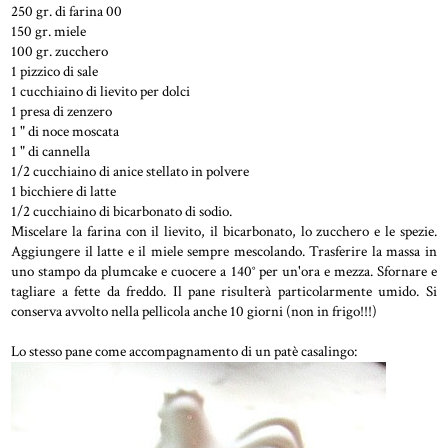
250 gr. di farina 00
150 gr. miele
100 gr. zucchero
1 pizzico di sale
1 cucchiaino di lievito per dolci
1 presa di zenzero
1 " di noce moscata
1 " di cannella
1/2 cucchiaino di anice stellato in polvere
1 bicchiere di latte
1/2 cucchiaino di bicarbonato di sodio.
Miscelare la farina con il lievito, il bicarbonato, lo zucchero e le spezie.
Aggiungere il latte e il miele sempre mescolando. Trasferire la massa in
uno stampo da plumcake e cuocere a 140° per un'ora e mezza. Sfornare e
tagliare a fette da freddo. Il pane risulterà particolarmente umido. Si
conserva avvolto nella pellicola anche 10 giorni (non in frigo!!!)
Lo stesso pane come accompagnamento di un patè casalingo: