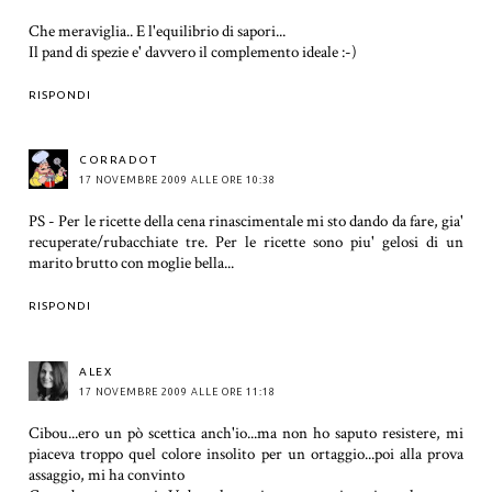
Che meraviglia.. E l'equilibrio di sapori...
Il pand di spezie e' davvero il complemento ideale :-)
RISPONDI
CORRADOT
17 NOVEMBRE 2009 ALLE ORE 10:38
PS - Per le ricette della cena rinascimentale mi sto dando da fare, gia'
recuperate/rubacchiate tre. Per le ricette sono piu' gelosi di un
marito brutto con moglie bella...
RISPONDI
ALEX
17 NOVEMBRE 2009 ALLE ORE 11:18
Cibou...ero un pò scettica anch'io...ma non ho saputo resistere, mi
piaceva troppo quel colore insolito per un ortaggio...poi alla prova
assaggio, mi ha convinto