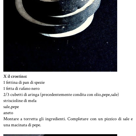
X il crostino:
1 fettina di pan di spezie
1 fetta di rafano nero
2/3 cubetti di aringa (precedentemente condita con olio,pepe,sale)
striscioline di mela
sale,pepe
aneto
Montare a torretta gli ingredienti. Completare con un pizzico di sale e
una macinata di pepe.