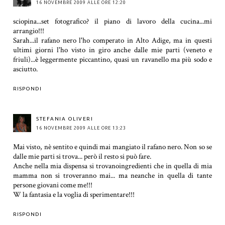
16 NOVEMBRE 2009 ALLE ORE 12:20
sciopina...set fotografico? il piano di lavoro della cucina...mi
arrangio!!!
Sarah...il rafano nero l'ho comperato in Alto Adige, ma in questi
ultimi giorni l'ho visto in giro anche dalle mie parti (veneto e
friuli)...è leggermente piccantino, quasi un ravanello ma più sodo e
asciutto.
RISPONDI
STEFANIA OLIVERI
16 NOVEMBRE 2009 ALLE ORE 13:23
Mai visto, nè sentito e quindi mai mangiato il rafano nero. Non so se
dalle mie parti si trova... però il resto si può fare.
Anche nella mia dispensa si trovanoingredienti che in quella di mia
mamma non si troveranno mai... ma neanche in quella di tante
persone giovani come me!!!
W la fantasia e la voglia di sperimentare!!!
RISPONDI