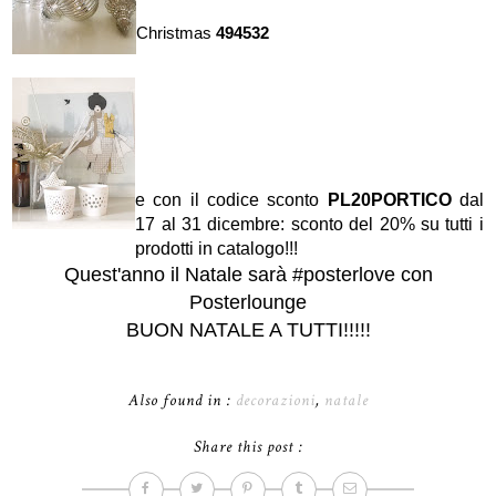
Christmas
494532
e con il codice sconto
PL20PORTICO
dal
17 al 31 dicembre: sconto del 20% su tutti i
prodotti in catalogo!!!
Quest'anno il Natale sarà #posterlove con
Posterlounge
BUON NATALE A TUTTI!!!!!
Also found in :
decorazioni
,
natale
Share this post :