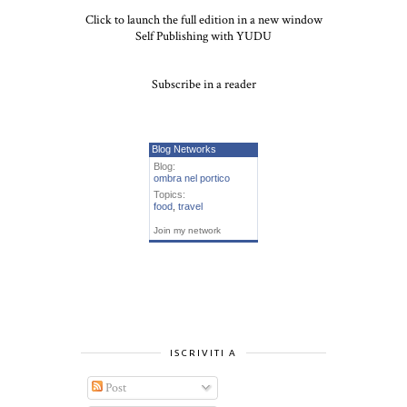
Click to launch the full edition in a new window
Self Publishing with YUDU
Subscribe in a reader
Blog Networks
Blog:
ombra nel portico
Topics:
food
,
travel
Join my network
ISCRIVITI A
Post