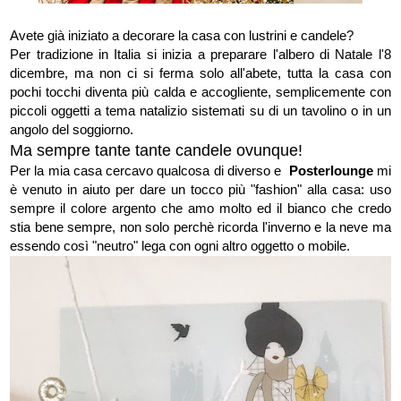
Avete già iniziato a decorare la casa con lustrini e candele?
Per tradizione in Italia si inizia a preparare l'albero di Natale l'8
dicembre, ma non ci si ferma solo all'abete, tutta la casa con
pochi tocchi diventa più calda e accogliente, semplicemente con
piccoli oggetti a tema natalizio sistemati su di un tavolino o in un
angolo del soggiorno.
Ma sempre tante tante candele ovunque!
Per la mia casa cercavo qualcosa di diverso e
Posterlounge
mi
è venuto in aiuto per dare un tocco più "fashion" alla casa: uso
sempre il colore argento che amo molto ed il bianco che credo
stia bene sempre, non solo perchè ricorda l'inverno e la neve ma
essendo così "neutro" lega con ogni altro oggetto o mobile.