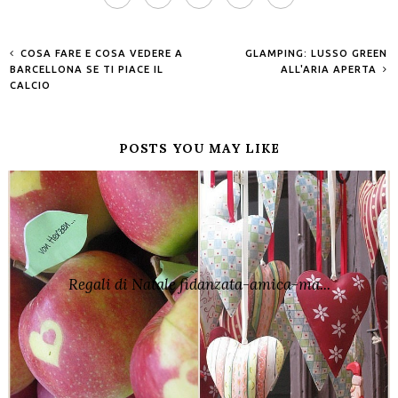
COSA FARE E COSA VEDERE A
GLAMPING: LUSSO GREEN
BARCELLONA SE TI PIACE IL
ALL'ARIA APERTA
CALCIO
POSTS YOU MAY LIKE
Regali di Natale fidanzata-amica-ma...