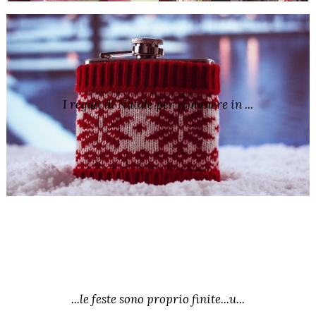
I regali di Natale per rimanere in ...
...le feste sono proprio finite...u...