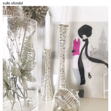
sullo sfondo!