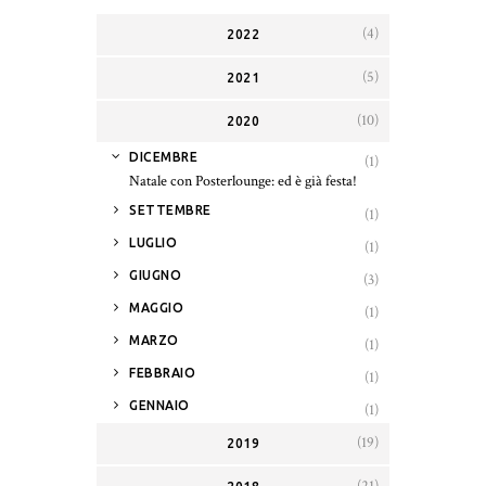
(4)
2022
(5)
2021
(10)
2020
▼
DICEMBRE
(1)
Natale con Posterlounge: ed è già festa!
►
SETTEMBRE
(1)
►
LUGLIO
(1)
►
GIUGNO
(3)
►
MAGGIO
(1)
►
MARZO
(1)
►
FEBBRAIO
(1)
►
GENNAIO
(1)
(19)
2019
(21)