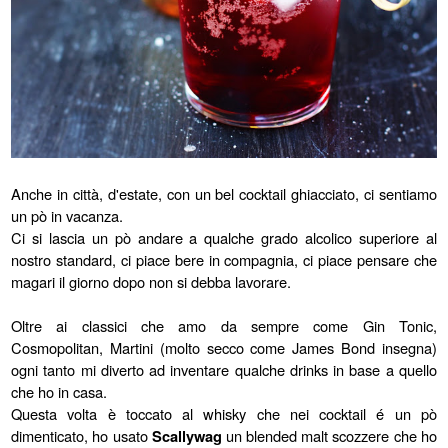
Anche in città, d'estate, con un bel cocktail ghiacciato, ci sentiamo
un pò in vacanza.
Ci si lascia un pò andare a qualche grado alcolico superiore al
nostro standard, ci piace bere in compagnia, ci piace pensare che
magari il giorno dopo non si debba lavorare.
Oltre ai classici che amo da sempre come Gin Tonic,
Cosmopolitan, Martini (molto secco come James Bond insegna)
ogni tanto mi diverto ad inventare qualche drinks in base a quello
che ho in casa.
Questa volta è toccato al whisky che nei cocktail é un pò
dimenticato, ho usato
Scallywag
un blended malt scozzere che ho