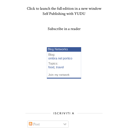
Click to launch the full edition in a new window
Self Publishing with YUDU
Subscribe in a reader
Blog Networks
Blog:
ombra nel portico
Topics:
food
,
travel
Join my network
ISCRIVITI A
Post