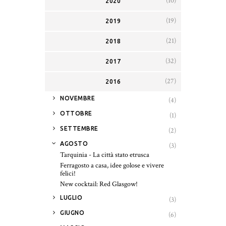
(10)
2020
(19)
2019
(21)
2018
(32)
2017
(27)
2016
►
NOVEMBRE
(4)
►
OTTOBRE
(1)
►
SETTEMBRE
(2)
▼
AGOSTO
(3)
Tarquinia - La città stato etrusca
Ferragosto a casa, idee golose e vivere
felici!
New cocktail: Red Glasgow!
►
LUGLIO
(3)
►
GIUGNO
(6)
►