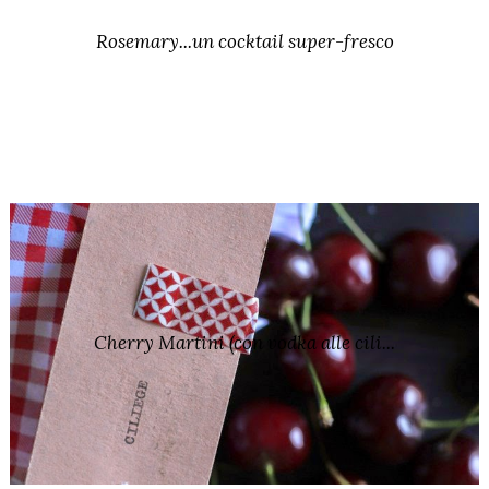
Rosemary...un cocktail super-fresco
Cherry Martini (con vodka alle cili...