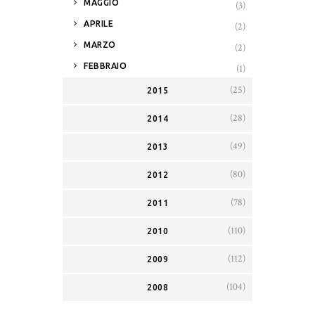
MAGGIO
(3)
►
APRILE
(2)
►
MARZO
(2)
►
FEBBRAIO
(1)
(25)
2015
(28)
2014
(49)
2013
(80)
2012
(78)
2011
(110)
2010
(112)
2009
(104)
2008