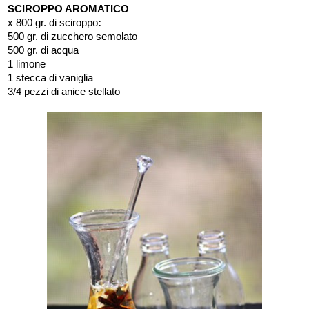
SCIROPPO AROMATICO
x 800 gr. di sciroppo
:
500 gr. di zucchero semolato
500 gr. di acqua
1 limone
1 stecca di vaniglia
3/4 pezzi di anice stellato