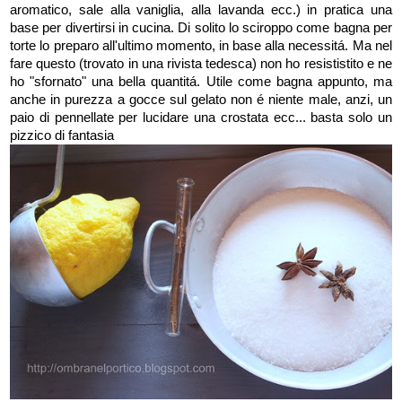
aromatico, sale alla vaniglia, alla lavanda ecc.) in pratica una
base per divertirsi in cucina. Di solito lo sciroppo come bagna per
torte lo preparo all'ultimo momento, in base alla necessitá. Ma nel
fare questo (trovato in una rivista tedesca) non ho resististito e ne
ho "sfornato" una bella quantitá. Utile come bagna appunto, ma
anche in purezza a gocce sul gelato non é niente male, anzi, un
paio di pennellate per lucidare una crostata ecc... basta solo un
pizzico di fantasia