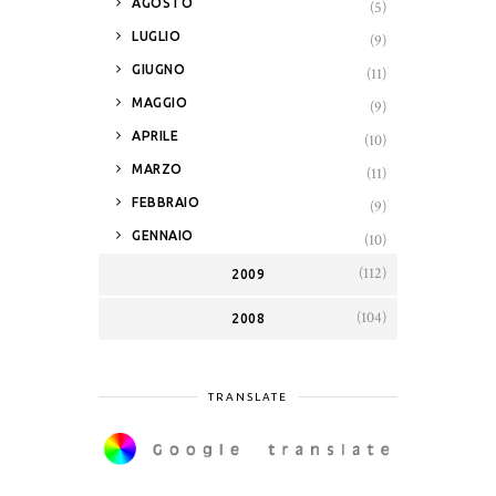
AGOSTO
(5)
►
LUGLIO
(9)
►
GIUGNO
(11)
►
MAGGIO
(9)
►
APRILE
(10)
►
MARZO
(11)
►
FEBBRAIO
(9)
►
GENNAIO
(10)
(112)
2009
(104)
2008
TRANSLATE