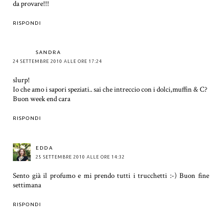
da provare!!!
RISPONDI
SANDRA
24 SETTEMBRE 2010 ALLE ORE 17:24
slurp!
Io che amo i sapori speziati.. sai che intreccio con i dolci,muffin & C?
Buon week end cara
RISPONDI
EDDA
25 SETTEMBRE 2010 ALLE ORE 14:32
Sento già il profumo e mi prendo tutti i trucchetti :-) Buon fine
settimana
RISPONDI