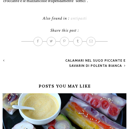
croccante e le mazzancolle stupendamente "soffici".
Also found in :
antipasti
Share this post :
CALAMARI NEL SUGO PICCANTE E
SAVARIN DI POLENTA BIANCA
POSTS YOU MAY LIKE