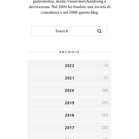
gastronomia, moda, visual merchandising e
decorazione. Nel 2004 ho fondato una società di
consulenza e nel 2008 questo blog.
ARCHIVIO
(4)
2022
(5)
2021
(10)
2020
(19)
2019
(21)
2018
(32)
2017