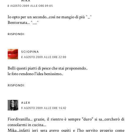
MIKA
8 AGOSTO 2009 ALLE ORE 09:05
Io opto per un secondo...così ne mangio di più ^_^
Bentornata... ^__^
RISPONDI
SCIOPINA
8 AGOSTO 2009 ALLE ORE 22:00
Belli questi piatti di pesce che stai proponendo..
le foto rendono l'idea benissimo..
RISPONDI
ALEX
9 AGOSTO 2009 ALLE ORE 16:42
Fiordivanilla... grazie, il rientro è sempre "duro" si sa...cercherò di
consolarmi in cucina...
Mika...infatti ieri sera avevo ospiti e l'ho servito proprio come