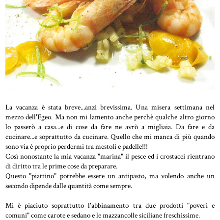
La vacanza è stata breve...anzi brevissima. Una misera settimana nel
mezzo dell'Egeo. Ma non mi lamento anche perchè qualche altro giorno
lo passerò a casa...e di cose da fare ne avrò a migliaia. Da fare e da
cucinare...e soprattutto da cucinare. Quello che mi manca di più quando
sono via è proprio perdermi tra mestoli e padelle!!!
Così nonostante la mia vacanza "marina" il pesce ed i crostacei rientrano
di diritto tra le prime cose da preparare.
Questo "piattino" potrebbe essere un antipasto, ma volendo anche un
secondo dipende dalle quantità come sempre.
Mi è piaciuto soprattutto l'abbinamento tra due prodotti "poveri e
comuni" come carote e sedano e le mazzancolle siciliane freschissime.