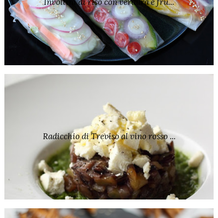
Involtini di riso con verdura e fru...
Radicchio di Treviso al vino rosso ...