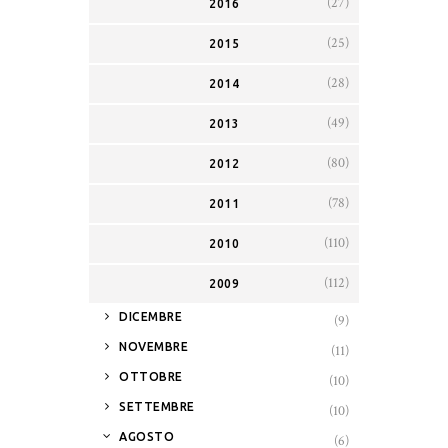
(27)
2016
(25)
2015
(28)
2014
(49)
2013
(80)
2012
(78)
2011
(110)
2010
(112)
2009
►
DICEMBRE
(9)
►
NOVEMBRE
(11)
►
OTTOBRE
(10)
►
SETTEMBRE
(10)
▼
AGOSTO
(6)