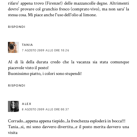
rifaro' appena trovo (Firenze!) delle mazzancolle degne. Altrimenti
dovro' provare col granchio fresco (comprato vivo), ma non sara' la
stessa cosa. Mi piace anche l'uso dell'olio al limone.
RISPONDI
TANIA
7 AGOSTO 2009 ALLE ORE 10:26
Al di là della durata credo che la vacanza sia stata comunque
piacevole visto il posto!
Buonissimo piatto, i colori sono stupendi!
RISPONDI
ALEX
8 AGOSTO 2009 ALLE ORE 00:37
Corrado...appena appena tiepido...la freschezza esploderà in bocca!!!
Tania...si, mi sono davvero divertita...e il posto merita davvero una
visita