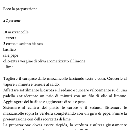
Ecco la preparazione:
x 2 persone
10
mazzancolle
1
carota
2
coste di sedano bianco
basilico
sale,pepe
olio extra vergine di oliva aromatizzato al limone
1
lime
Togliere il carapace dalle mazzancolle lasciando testa e coda. Cuocerle al
vapore 5 minuti e tenerle al caldo.
Affettare sottilmente la carota e il sedano e cuocere velocemente su di una
padella antiaderente un paio di minuti con un filo di olio al limone.
Aggiungere del basilico e aggiustare di sale e pepe.
Sistemare al centro del piatto le carote e il sedano. Sistemare le
mazzancolle sopra la verdura completando con un giro di pepe. Finire la
presentazione con della scorzetta di lime.
La preparazione dovrà essere tiepida, la verdura risulterà giustamente