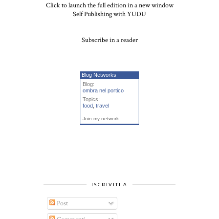
Click to launch the full edition in a new window
Self Publishing with YUDU
Subscribe in a reader
Blog Networks
Blog:
ombra nel portico
Topics:
food
,
travel
Join my network
ISCRIVITI A
Post