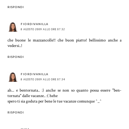
RISPONDI
FIORDIVANILLA
8 AGOSTO 2009 ALLE ORE 07:32
che buone le mazzancolle!! che buon piatto! bellissimo anche a
vedersi..!
RISPONDI
FIORDIVANILLA
8 AGOSTO 2009 ALLE ORE 07:34
ah... e bentornata.. :) anche se non so quanto possa essere "ben-
tornata" dalle vacanze.. :( hehe
spero ti sia goduta per bene le tue vacanze comunque ^_^
RISPONDI