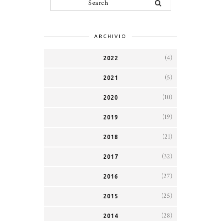
ARCHIVIO
(4)
2022
(5)
2021
(10)
2020
(19)
2019
(21)
2018
(32)
2017
(27)
2016
(25)
2015
(28)
2014