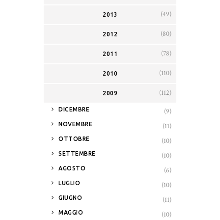
(49)
2013
(80)
2012
(78)
2011
(110)
2010
(112)
2009
►
DICEMBRE
(9)
►
NOVEMBRE
(11)
►
OTTOBRE
(10)
►
SETTEMBRE
(10)
►
AGOSTO
(6)
►
LUGLIO
(10)
►
GIUGNO
(11)
►
MAGGIO
(10)