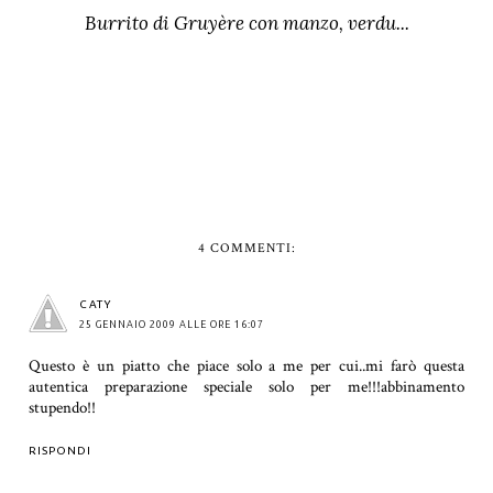
Burrito di Gruyère con manzo, verdu...
4 COMMENTI:
CATY
25 GENNAIO 2009 ALLE ORE 16:07
Questo è un piatto che piace solo a me per cui..mi farò questa
autentica preparazione speciale solo per me!!!abbinamento
stupendo!!
RISPONDI