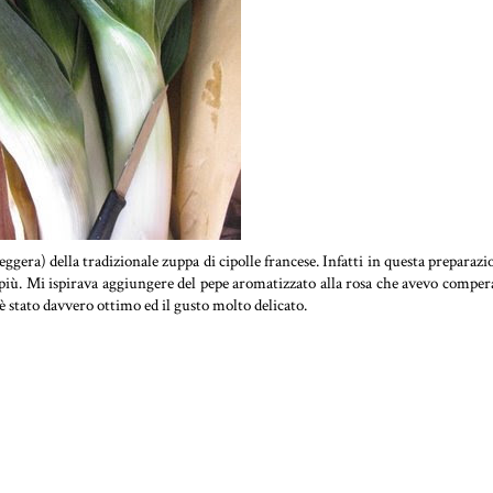
eggera) della tradizionale zuppa di cipolle francese. Infatti in questa preparazi
 più. Mi ispirava aggiungere del pepe aromatizzato alla rosa che avevo comper
o è stato davvero ottimo ed il gusto molto delicato.