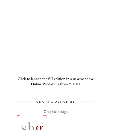
e
Click to launch the full edition in a new window
Online Publishing from YUDU
a
(
GRAPHIC DESIGN BY
Graphic design