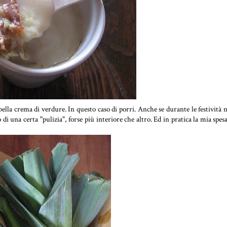
bella crema di verdure. In questo caso di porri. Anche se durante le festività 
i una certa "pulizia", forse più interiore che altro. Ed in pratica la mia spesa