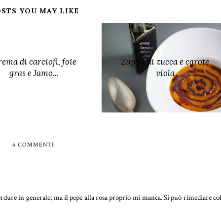
STS YOU MAY LIKE
ema di carciofi, foie
Zuppa di zucca e carote
gras e Jamo...
viola
6 COMMENTI:
erdure in generale; ma il pepe alla rosa proprio mi manca. Si può rimediare co