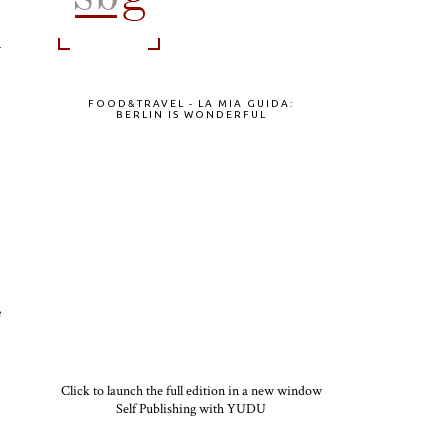
a
FOOD&TRAVEL - LA MIA GUIDA:
BERLIN IS WONDERFUL
e
Click to launch the full edition in a new window
Self Publishing with YUDU