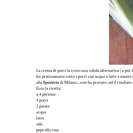
La crema di porri la trovo una valida alternativa ( e più l
ho praticamente cotto i porri con acqua e latte e niente
alla
Spezieria
di Milano....così ho provato...ed il risultat
Ecco la ricetta:
x 4 persone
4 porri
2 patate
acqua
latte
sale
pepe alla rosa