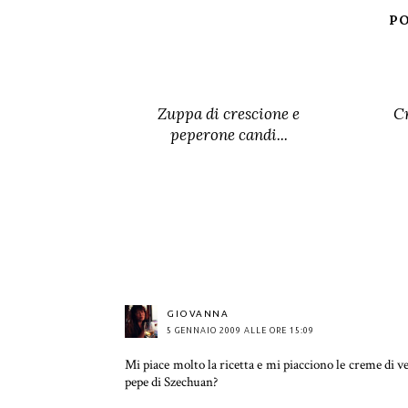
PO
Zuppa di crescione e
Cr
peperone candi...
GIOVANNA
5 GENNAIO 2009 ALLE ORE 15:09
Mi piace molto la ricetta e mi piacciono le creme di v
pepe di Szechuan?