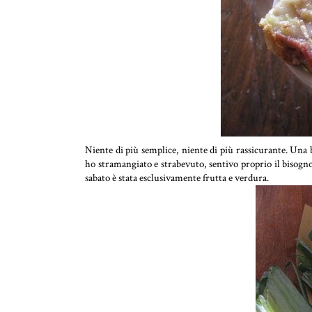
Niente di più semplice, niente di più rassicurante. Una 
ho stramangiato e strabevuto, sentivo proprio il bisogno d
sabato è stata esclusivamente frutta e verdura.