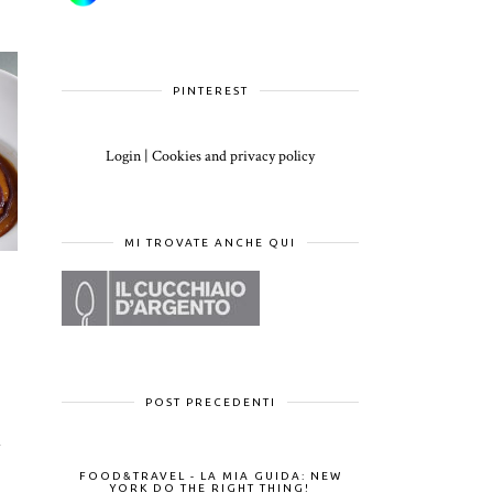
PINTEREST
Login
|
Cookies and privacy policy
MI TROVATE ANCHE QUI
POST PRECEDENTI
l
FOOD&TRAVEL - LA MIA GUIDA: NEW
YORK DO THE RIGHT THING!