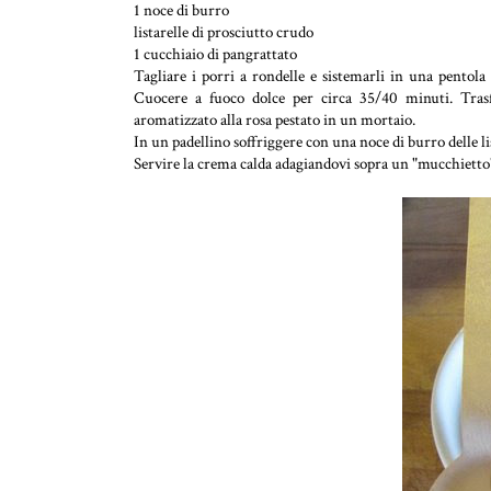
1 noce di burro
listarelle di prosciutto crudo
1 cucchiaio di pangrattato
Tagliare i porri a rondelle e sistemarli in una pentola 
Cuocere a fuoco dolce per circa 35/40 minuti. Trasf
aromatizzato alla rosa pestato in un mortaio.
In un padellino soffriggere con una noce di burro delle li
Servire la crema calda adagiandovi sopra un "mucchietto" 