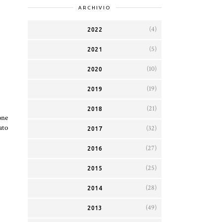
ARCHIVIO
(4)
2022
(5)
2021
(10)
2020
(19)
2019
(21)
2018
one
ato
(32)
2017
(27)
2016
(25)
2015
(28)
2014
(49)
2013