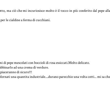
tto, ma ciò che mi incuriosisce molto è il tocco in più conferito dal pepe all
per le cialdine a forma di cucchiani.
i di pepe mescolati con boccioli di rosa essiccati.Molto delicato.
abbinarlo ad una crema di verdure.
 piaceranno di sicuro!!!
rnati una quantita industriale....durano parecchio una volta cotti... mi sa ch