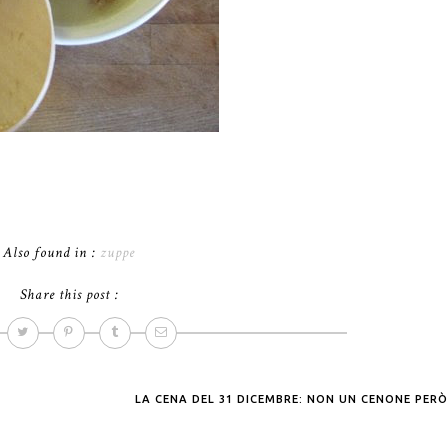
Also found in :
zuppe
Share this post :
LA CENA DEL 31 DICEMBRE: NON UN CENONE PER