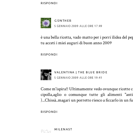
RISPONDI
GÜNTHER
5 GENNAIO 2009 ALLE ORE 17:49
è una bella ricetta, vado matto per i porri ìlidea del 
tu acceti i miei auguri di buon anno 2009
RISPONDI
VALENTINA | THE BLUE BRIDE
5 GENNAIO 2009 ALLE ORE 19:41
Come m'ispira!! Ultimamente vedo ovunque ricette c
cipolla,aglio o comunque tutte gli alimenti "ant
)...Chissà..magari un porretto riesco a ficcarlo in un fu
RISPONDI
MILENAST