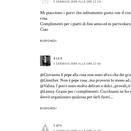
5 GENNAIO 2009 ALLE ORE 22:24
Mi piacciono i porri che solitamente gusto con il riso
rosa.
Complimenti per i piatti di fine anno ed in particolare 
Ciao
RISPONDI
ALEX
5 GENNAIO 2009 ALLE ORE 22:50
@Giovanna il pepe alla rosa non sono altro che dei gran
@Günther. Non è pepe rosa...ma proverei lo stesso ad 
@Valina. I porri sono molto delicati e dolci...provali,ti
@Lenny. Grazie per i complimenti. Cucchiaini ne ho sfo
dovrò organizzare qualcosa per farli fuori....
RISPONDI
CATY