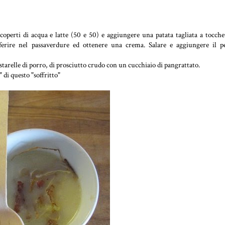
coperti di acqua e latte (50 e 50) e aggiungere una patata tagliata a tocchet
erire nel passaverdure ed ottenere una crema. Salare e aggiungere il p
starelle di porro, di prosciutto crudo con un cucchiaio di pangrattato.
di questo "soffritto"