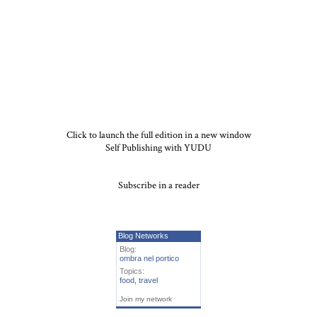
Click to launch the full edition in a new window
Self Publishing with YUDU
Subscribe in a reader
Blog Networks
Blog:
ombra nel portico
Topics:
food
,
travel
Join my network