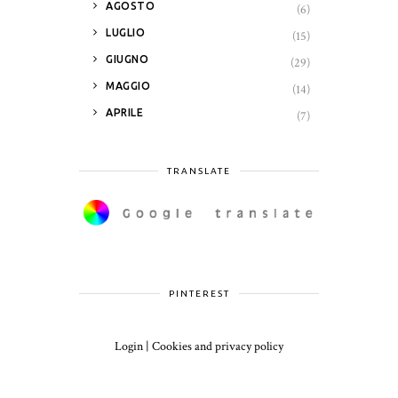
►
AGOSTO
(6)
►
LUGLIO
(15)
►
GIUGNO
(29)
►
MAGGIO
(14)
►
APRILE
(7)
TRANSLATE
PINTEREST
Login
|
Cookies and privacy policy