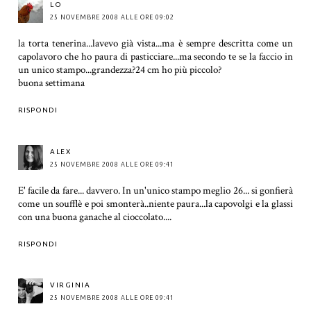
LO
25 NOVEMBRE 2008 ALLE ORE 09:02
la torta tenerina...lavevo già vista...ma è sempre descritta come un
capolavoro che ho paura di pasticciare...ma secondo te se la faccio in
un unico stampo...grandezza?24 cm ho più piccolo?
buona settimana
RISPONDI
ALEX
25 NOVEMBRE 2008 ALLE ORE 09:41
E' facile da fare... davvero. In un'unico stampo meglio 26... si gonfierà
come un soufflè e poi smonterà..niente paura...la capovolgi e la glassi
con una buona ganache al cioccolato....
RISPONDI
VIRGINIA
25 NOVEMBRE 2008 ALLE ORE 09:41