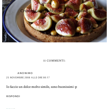
Crostata con fichi e nocciole caram...
11 COMMENTI:
ANONIMO
25 NOVEMBRE 2008 ALLE ORE 00:17
Io faccio un dolce molto simile, sono buonissimi :p
RISPONDI