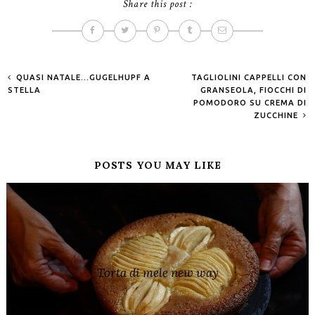
Share this post :
QUASI NATALE...GUGELHUPF A
TAGLIOLINI CAPPELLI CON
STELLA
GRANSEOLA, FIOCCHI DI
POMODORO SU CREMA DI
ZUCCHINE
POSTS YOU MAY LIKE
Torta di mele new way