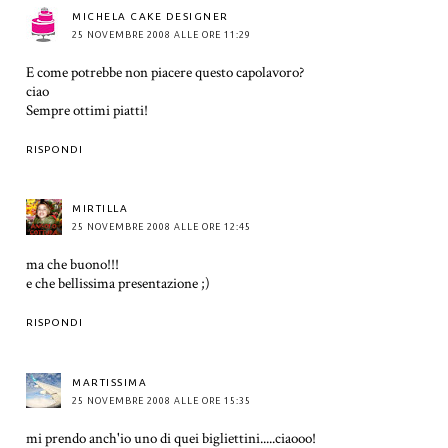
MICHELA CAKE DESIGNER
25 NOVEMBRE 2008 ALLE ORE 11:29
E come potrebbe non piacere questo capolavoro?
ciao
Sempre ottimi piatti!
RISPONDI
MIRTILLA
25 NOVEMBRE 2008 ALLE ORE 12:45
ma che buono!!!
e che bellissima presentazione ;)
RISPONDI
MARTISSIMA
25 NOVEMBRE 2008 ALLE ORE 15:35
mi prendo anch'io uno di quei bigliettini.....ciaooo!