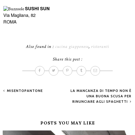
SUSHI SUN
Via Magliana, 82
ROMA
Also found in :
cucina giapponese
,
ristoranti
Share this post :
MISENTOPANTONE
LA MANCANZA DI TEMPO NON È
UNA BUONA SCUSA PER
RINUNCIARE AGLI SPAGHETTI
POSTS YOU MAY LIKE