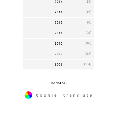
(28)
2014
(49)
2013
(80)
2012
(78)
2011
(110)
2010
(112)
2009
(104)
2008
TRANSLATE