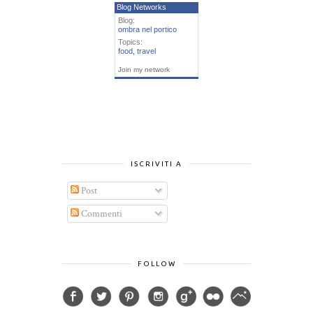
Blog Networks
Blog:
ombra nel portico
Topics:
food
,
travel
Join my network
ISCRIVITI A
Post
Commenti
FOLLOW