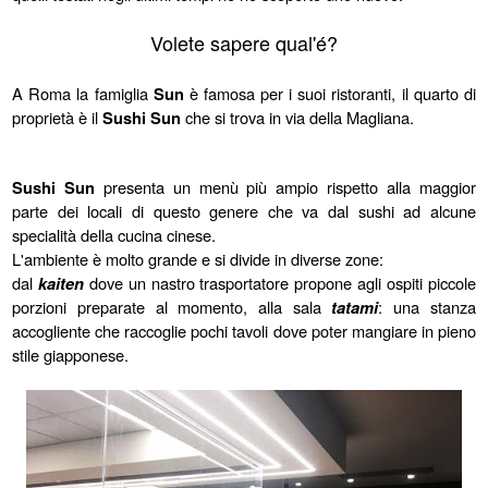
Volete sapere qual'é?
A Roma la famiglia
Sun
è famosa per i suoi ristoranti, il quarto di
proprietà è il
Sushi Sun
che si trova in via della Magliana.
Sushi Sun
presenta un menù più ampio rispetto alla maggior
parte dei locali di questo genere che va dal sushi ad alcune
specialità della cucina cinese.
L'ambiente è molto grande e si divide in diverse zone:
dal
kaiten
dove un nastro trasportatore propone agli ospiti piccole
porzioni preparate al momento, alla sala
tatami
: una stanza
accogliente che raccoglie pochi tavoli dove poter mangiare in pieno
stile giapponese.