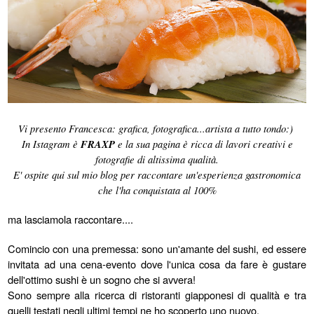
Vi presento Francesca: grafica, fotografica...artista a tutto tondo:)
In Istagram è
FRAXP
e la sua pagina è ricca di lavori creativi e
fotografie di altissima qualità.
E' ospite qui sul mio blog per raccontare un'esperienza gastronomica
che l'ha conquistata al 100%
ma lasciamola raccontare....
Comincio con una premessa: sono un'amante del sushi, ed essere
invitata ad una cena-evento dove l'unica cosa da fare è gustare
dell'ottimo sushi è un sogno che si avvera!
Sono sempre alla ricerca di ristoranti giapponesi di qualità e tra
quelli testati negli ultimi tempi ne ho scoperto uno nuovo.