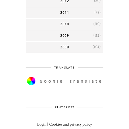
(80)
2012
(78)
2011
(110)
2010
(112)
2009
(104)
2008
TRANSLATE
PINTEREST
Login
|
Cookies and privacy policy