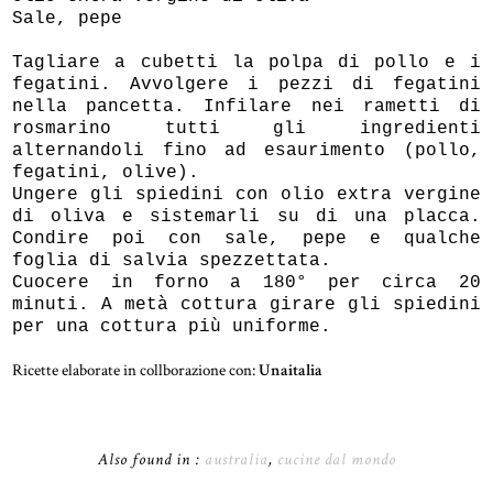
Sale, pepe
Tagliare a cubetti la polpa di pollo e i
fegatini. Avvolgere i pezzi di fegatini
nella pancetta. Infilare nei rametti di
rosmarino tutti gli ingredienti
alternandoli fino ad esaurimento (pollo,
fegatini, olive).
Ungere gli spiedini con olio extra vergine
di oliva e sistemarli su di una placca.
Condire poi con sale, pepe e qualche
foglia di salvia spezzettata.
Cuocere in forno a 180° per circa 20
minuti. A metà cottura girare gli spiedini
per una cottura più uniforme.
Ricette elaborate in collborazione con:
Unaitalia
Also found in :
australia
,
cucine dal mondo