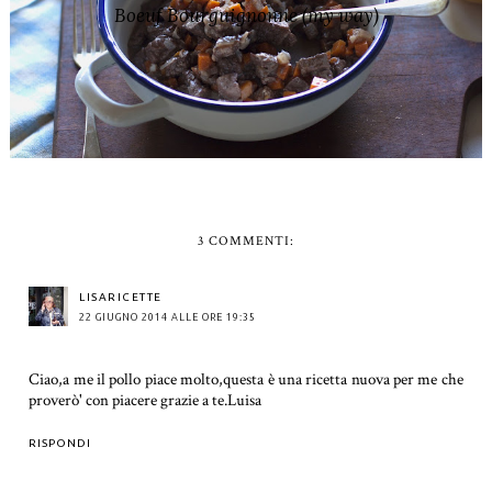
Boeuf Bourguignonne (my way)
3 COMMENTI:
LISARICETTE
22 GIUGNO 2014 ALLE ORE 19:35
Ciao,a me il pollo piace molto,questa è una ricetta nuova per me che
proverò' con piacere grazie a te.Luisa
RISPONDI