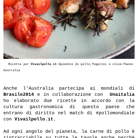
Ricetta per
Vivailpollo.it
-Spiedini di pollo,fegatini e olive-Paese:
Australia
Anche l'Australia partecipa ai mondiali di
Brasile2014
e in collaborazione con
Unaitalia
ho elaborato due ricette in accordo con la
cultura gastronomica di questo paese che
entrano di diritto nel match di #pollomondiale
con
Vivailpollo.it.
Ad ogni angolo del pianeta, la carne di pollo è
rintracciabile su tutte le tavole anche perchè