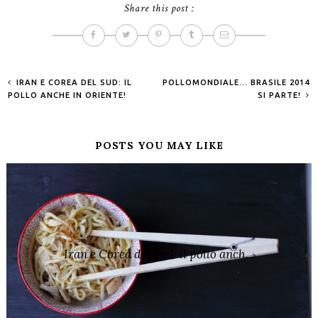
Share this post :
IRAN E COREA DEL SUD: IL
POLLOMONDIALE... BRASILE 2014
POLLO ANCHE IN ORIENTE!
SI PARTE!
POSTS YOU MAY LIKE
Iran e Corea del Sud: il pollo anch...