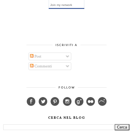
Join my network
ISCRIVITI A
Post
Commenti
FOLLOW
CERCA NEL BLOG