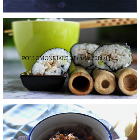
POLLOMONDIALE... Brasile 2014 si pa...