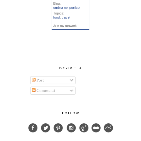
Blog:
ombra nel portico
Topics:
food
,
travel
Join my network
ISCRIVITI A
Post
Commenti
FOLLOW