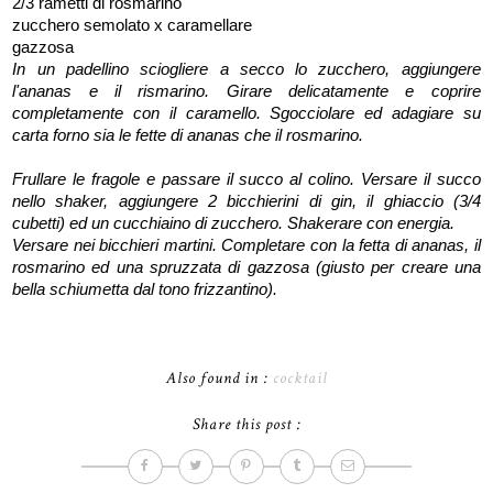
2/3 rametti di rosmarino
zucchero semolato x caramellare
gazzosa
In un padellino sciogliere a secco lo zucchero, aggiungere
l'ananas e il rismarino. Girare delicatamente e coprire
completamente con il caramello. Sgocciolare ed adagiare su
carta forno sia le fette di ananas che il rosmarino.
Frullare le fragole e passare il succo al colino. Versare il succo
nello shaker, aggiungere 2 bicchierini di gin, il ghiaccio (3/4
cubetti) ed un cucchiaino di zucchero. Shakerare con energia.
Versare nei bicchieri martini. Completare con la fetta di ananas, il
rosmarino ed una spruzzata di gazzosa (giusto per creare una
bella schiumetta dal tono frizzantino).
Also found in :
cocktail
Share this post :