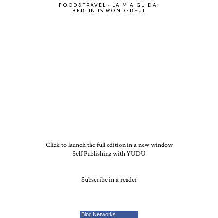
FOOD&TRAVEL - LA MIA GUIDA:
BERLIN IS WONDERFUL
Click to launch the full edition in a new window
Self Publishing with YUDU
Subscribe in a reader
Blog Networks