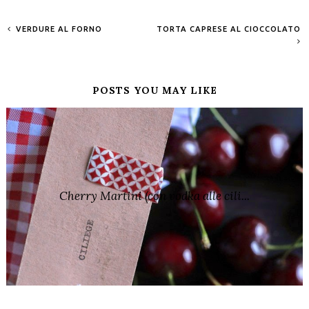
VERDURE AL FORNO
TORTA CAPRESE AL CIOCCOLATO
POSTS YOU MAY LIKE
Cherry Martini (con vodka alle cili...