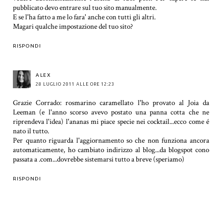
pubblicato devo entrare sul tuo sito manualmente.
E se l'ha fatto a me lo fara' anche con tutti gli altri.
Magari qualche impostazione del tuo sito?
RISPONDI
ALEX
28 LUGLIO 2011 ALLE ORE 12:23
Grazie Corrado: rosmarino caramellato l'ho provato al Joia da
Leeman (e l'anno scorso avevo postato una panna cotta che ne
riprendeva l'idea) l'ananas mi piace specie nei cocktail...ecco come é
nato il tutto.
Per quanto riguarda l'aggiornamento so che non funziona ancora
automaticamente, ho cambiato indirizzo al blog...da blogspot cono
passata a .com...dovrebbe sistemarsi tutto a breve (speriamo)
RISPONDI