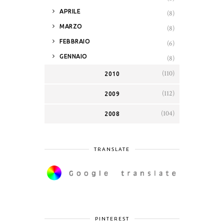
►
APRILE
(8)
►
MARZO
(8)
►
FEBBRAIO
(6)
►
GENNAIO
(8)
(110)
2010
(112)
2009
(104)
2008
TRANSLATE
PINTEREST