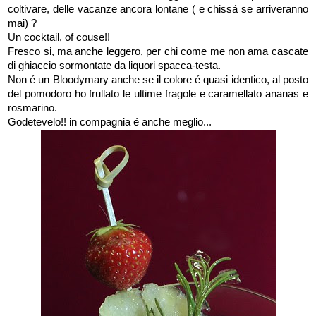
coltivare, delle vacanze ancora lontane ( e chissá se arriveranno
mai) ?
Un cocktail, of couse!!
Fresco si, ma anche leggero, per chi come me non ama cascate
di ghiaccio sormontate da liquori spacca-testa.
Non é un Bloodymary anche se il colore é quasi identico, al posto
del pomodoro ho frullato le ultime fragole e caramellato ananas e
rosmarino.
Godetevelo!! in compagnia é anche meglio...