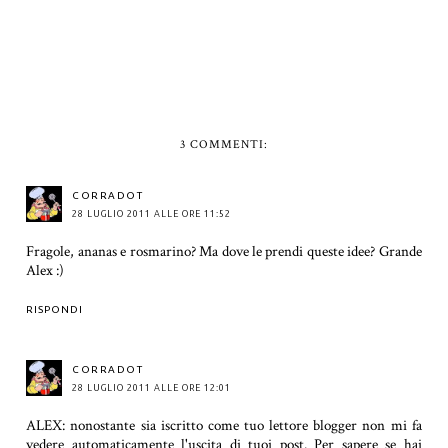
3 COMMENTI:
CORRADOT
28 LUGLIO 2011 ALLE ORE 11:52
Fragole, ananas e rosmarino? Ma dove le prendi queste idee? Grande
Alex :)
RISPONDI
CORRADOT
28 LUGLIO 2011 ALLE ORE 12:01
ALEX: nonostante sia iscritto come tuo lettore blogger non mi fa
vedere automaticamente l'uscita di tuoi post. Per sapere se hai